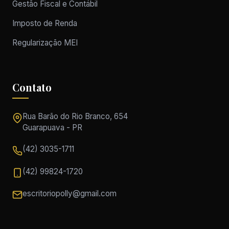
Gestão Fiscal e Contábil
Imposto de Renda
Regularização MEI
Contato
Rua Barão do Rio Branco, 654
Guarapuava - PR
(42) 3035-1711
(42) 99824-1720
escritoriopolly@gmail.com